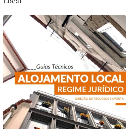
Local