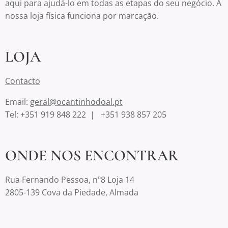
aqui para ajudá-lo em todas as etapas do seu negócio. A
nossa loja física funciona por marcação.
LOJA
Contacto
Email:
geral@ocantinhodoal.pt
Tel: +351 919 848 222 | +351 938 857 205
ONDE NOS ENCONTRAR
Rua Fernando Pessoa, nº8 Loja 14
2805-139 Cova da Piedade, Almada