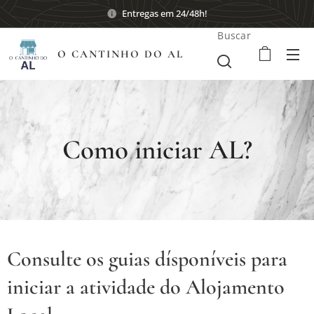
Entregas em 24/48h!
Buscar
O CANTINHO DO AL
Como iniciar AL?
Consulte os guias dísponíveis para
iniciar a atividade do Alojamento