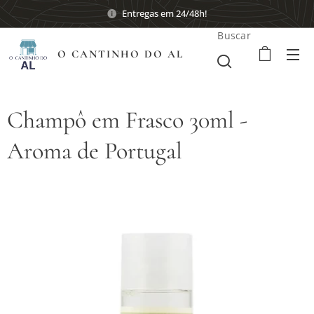
Entregas em 24/48h!
Buscar
O CANTINHO DO AL
Champô em Frasco 30ml -
Aroma de Portugal