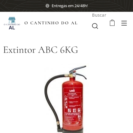
Entregas em 24/48h!
Buscar
O CANTINHO DO AL
Extintor ABC 6KG