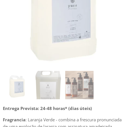
Entrega Prevista: 24-48 horas* (dias úteis)
Fragrancia
: Laranja Verde - combina a frescura pronunciada
de uma explosão de laranja com assinatura amadeirada.