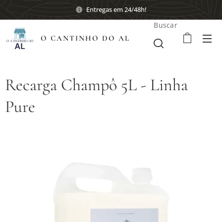
Entregas em 24/48h!
Buscar
O CANTINHO DO AL
Recarga Champô 5L - Linha
Pure