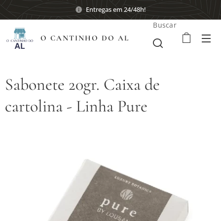
Entregas em 24/48h!
Buscar
O CANTINHO DO AL
Sabonete 20gr. Caixa de
cartolina - Linha Pure