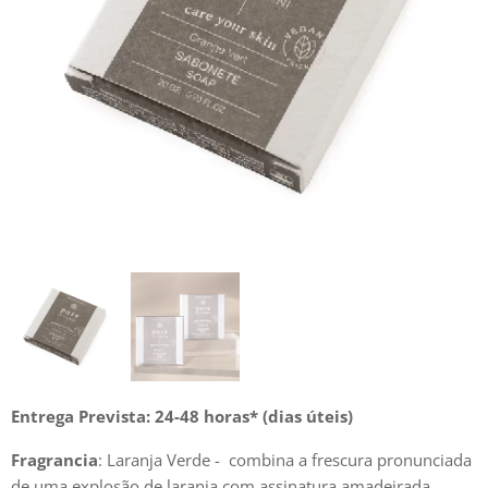
Entrega Prevista: 24-48 horas* (dias úteis)
Fragrancia
: Laranja Verde - combina a frescura pronunciada
de uma explosão de laranja com assinatura amadeirada.