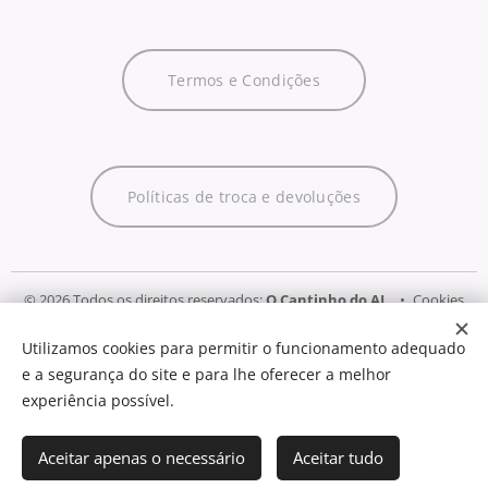
Termos e Condições
Políticas de troca e devoluções
© 2026 Todos os direitos reservados:
O Cantinho do AL
Cookies
Utilizamos cookies para permitir o funcionamento adequado
Idiomas
e a segurança do site e para lhe oferecer a melhor
Português
English
experiência possível.
Adicionar ao carrinho
Aceitar apenas o necessário
Aceitar tudo