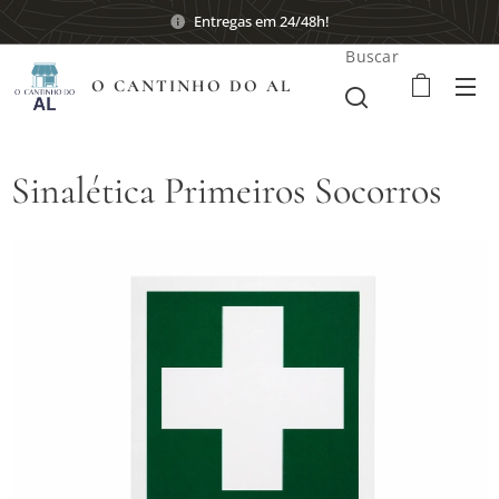
Entregas em 24/48h!
Buscar
O CANTINHO DO AL
Sinalética Primeiros Socorros